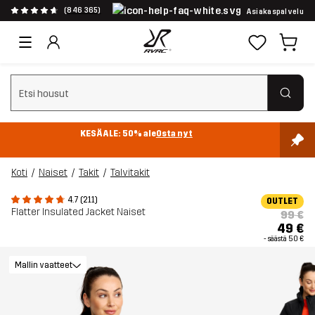
(846 365)
Asiakaspalvelu
Tyhjennä haku
KESÄALE: 50% ale
Osta nyt
Koti
Naiset
Takit
Talvitakit
4.7 (211)
OUTLET
Flatter Insulated Jacket Naiset
99 €
49 €
- säästä
50 €
Mallin vaatteet