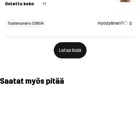
Ostettu koko
M
Hyödyllinen?
0
Tuotenumero 10804
Lataa lisää
Saatat myös pitää