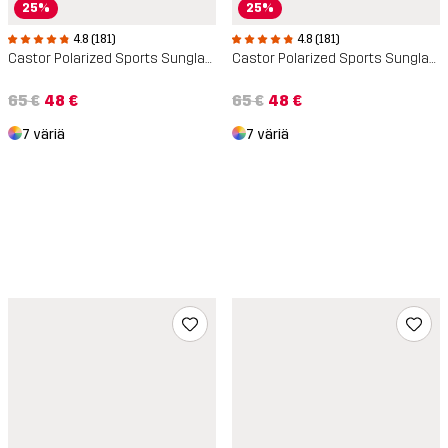
25%
25%
4.8 (181)
4.8 (181)
Castor Polarized Sports Sunglasses
Castor Polarized Sports Sunglasses
65 €
48 €
65 €
48 €
7 väriä
7 väriä