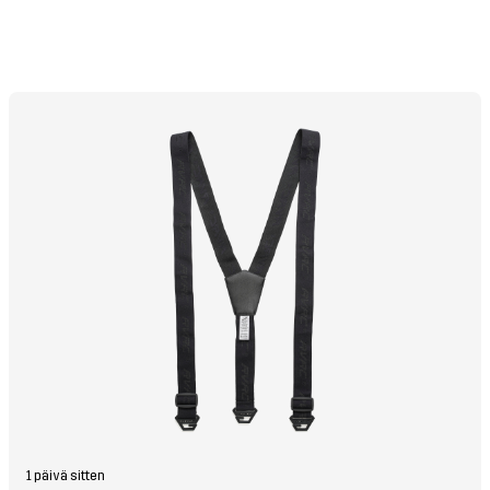
1 päivä sitten