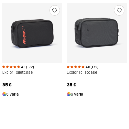
4.8 (172)
4.8 (172)
Explor Toiletcase
Explor Toiletcase
35 €
35 €
6 väriä
6 väriä