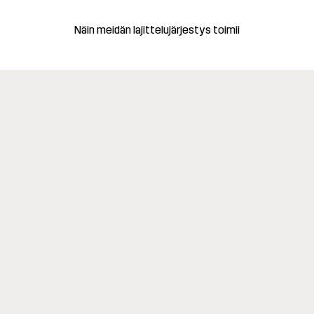
Näin meidän lajittelujärjestys toimii