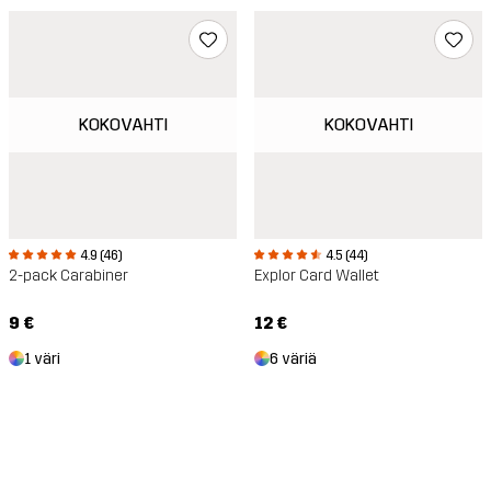
KOKOVAHTI
KOKOVAHTI
4.9 (46)
4.5 (44)
2-pack Carabiner
Explor Card Wallet
9 €
12 €
1 väri
6 väriä