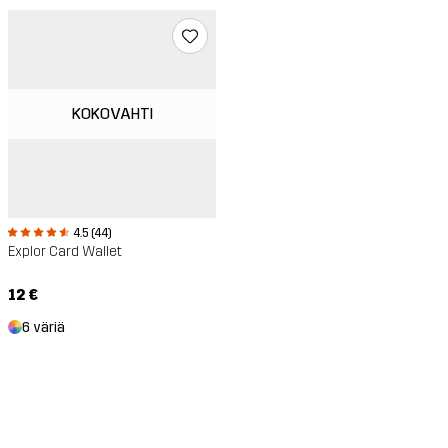
KOKOVAHTI
4.5 (44)
Explor Card Wallet
12 €
6 väriä