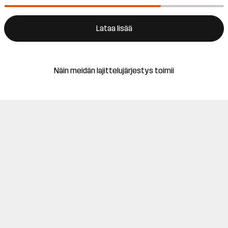
Lataa lisää
Näin meidän lajittelujärjestys toimii