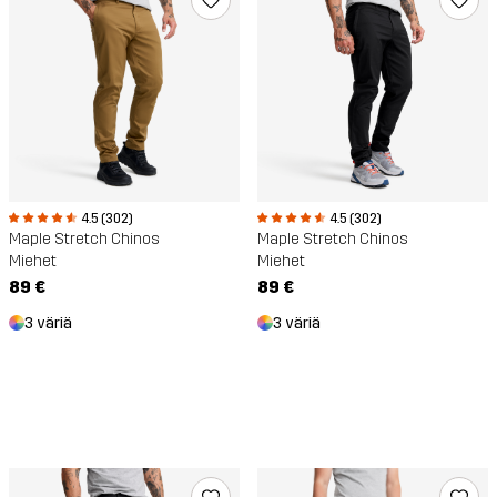
4.5 (302)
4.5 (302)
Maple Stretch Chinos
Maple Stretch Chinos
Miehet
Miehet
89 €
89 €
3 väriä
3 väriä