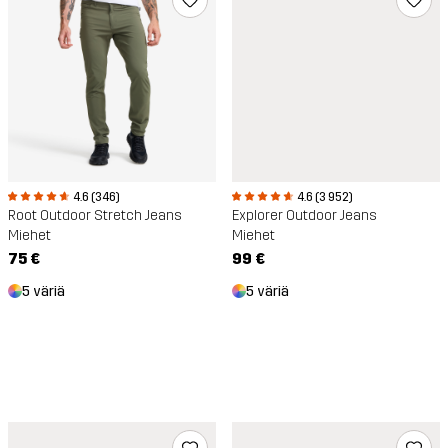
4.6 (346)
4.6 (3 952)
Root Outdoor Stretch Jeans
Explorer Outdoor Jeans
Miehet
Miehet
75 €
99 €
5 väriä
5 väriä