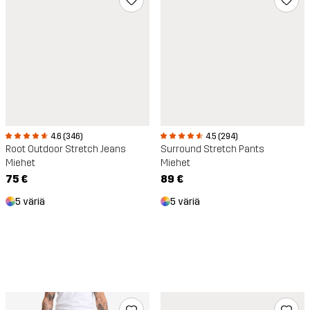
4.6 (346)
4.5 (294)
Root Outdoor Stretch Jeans
Surround Stretch Pants
Miehet
Miehet
75 €
89 €
5 väriä
5 väriä