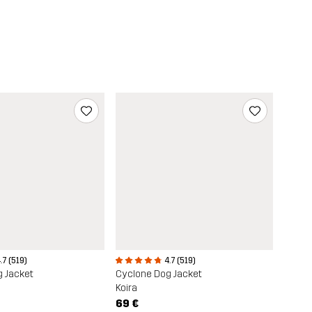
.7 (519)
4.7 (519)
 Jacket
Cyclone Dog Jacket
Koira
69 €