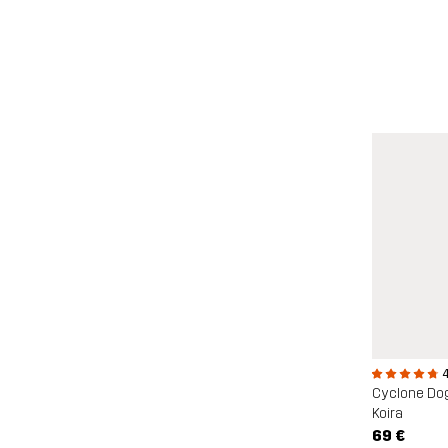
4
Cyclone Dog
Koira
69 €