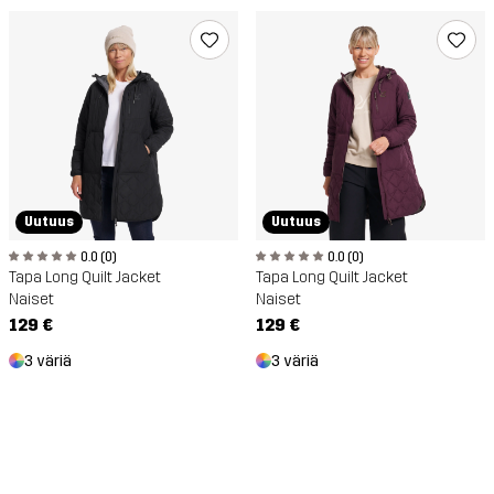
Uutuus
Uutuus
0.0 (0)
0.0 (0)
Tapa Long Quilt Jacket
Tapa Long Quilt Jacket
Naiset
Naiset
129 €
129 €
3 väriä
3 väriä