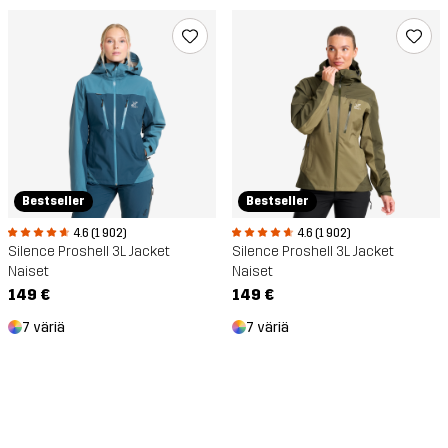
Bestseller
Bestseller
4.6 (1 902)
4.6 (1 902)
Silence Proshell 3L Jacket
Silence Proshell 3L Jacket
Naiset
Naiset
149 €
149 €
7 väriä
7 väriä