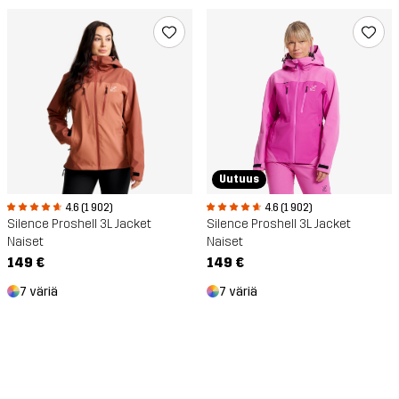
Uutuus
4.6 (1 902)
4.6 (1 902)
Silence Proshell 3L Jacket
Silence Proshell 3L Jacket
Naiset
Naiset
149 €
149 €
7 väriä
7 väriä