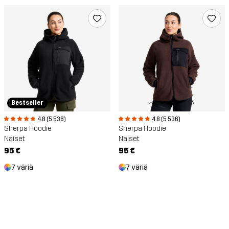
Bestseller
4.8 (5 536)
4.8 (5 536)
Sherpa Hoodie
Sherpa Hoodie
Naiset
Naiset
95 €
95 €
7 väriä
7 väriä