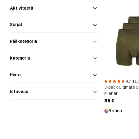
Aktiviteetit
Sarjat
Pääkategoria
Kategoria
Hinta
4.7 (1 13
3-pack Ultimate S
Istuvuus
Miehet
35 €
6 väriä