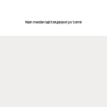
Näin meidän lajittelujärjestys toimii