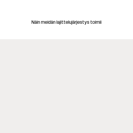
Näin meidän lajittelujärjestys toimii