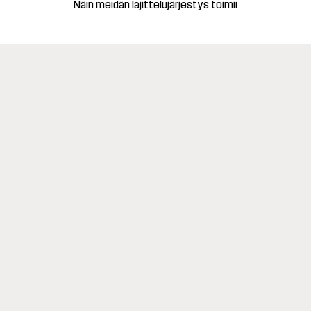
Näin meidän lajittelujärjestys toimii