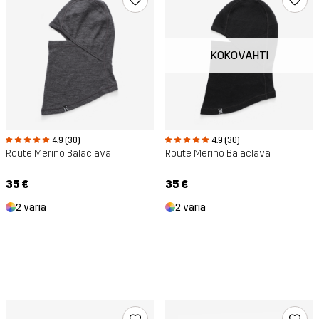
KOKOVAHTI
4.9 (30)
4.9 (30)
Route Merino Balaclava
Route Merino Balaclava
35 €
35 €
2 väriä
2 väriä