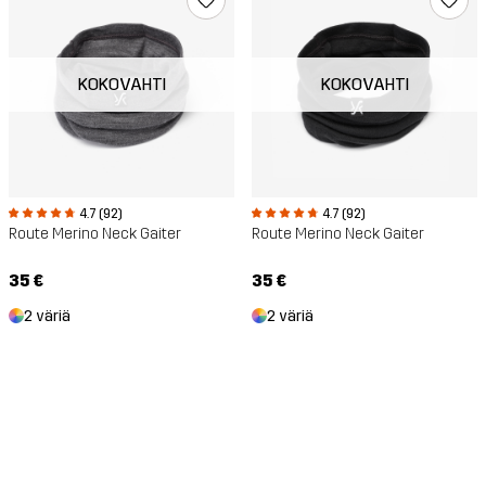
KOKOVAHTI
KOKOVAHTI
4.7 (92)
4.7 (92)
Route Merino Neck Gaiter
Route Merino Neck Gaiter
35 €
35 €
2 väriä
2 väriä