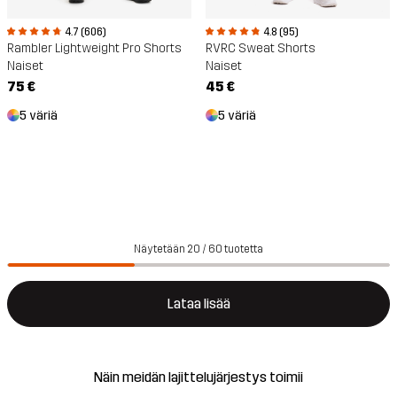
4.7 (606)
4.8 (95)
Rambler Lightweight Pro Shorts
RVRC Sweat Shorts
Naiset
Naiset
75 €
45 €
5 väriä
5 väriä
Näytetään 20 / 60 tuotetta
Lataa lisää
Näin meidän lajittelujärjestys toimii