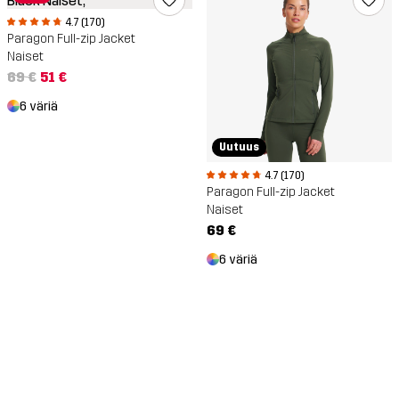
4.7 (170)
Paragon Full-zip Jacket
Naiset
69 €
51 €
6 väriä
Uutuus
4.7 (170)
Paragon Full-zip Jacket
Naiset
69 €
6 väriä