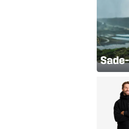
Sade- 