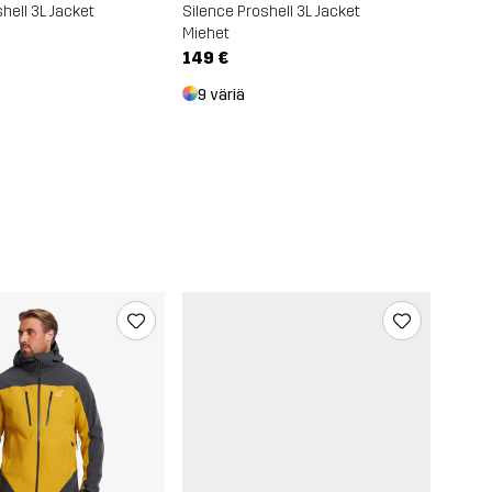
hell 3L Jacket
Silence Proshell 3L Jacket
Miehet
149 €
9 väriä