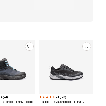
.4 (74)
4.1 (178)
Waterproof Hiking Boots
Trailblaze Waterproof Hiking Shoes