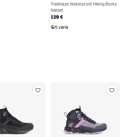
Trailblaze Waterproof Hiking Boots
Naiset
129 €
5 väriä