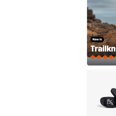
Trailk