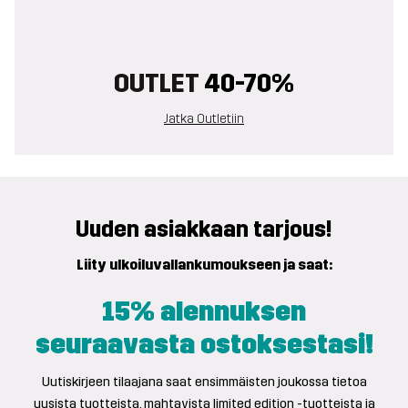
OUTLET
40-70%
Jatka Outletiin
Uuden asiakkaan tarjous!
Liity ulkoiluvallankumoukseen ja saat:
15% alennuksen
seuraavasta ostoksestasi!
Uutiskirjeen tilaajana saat ensimmäisten joukossa tietoa
uusista tuotteista, mahtavista limited edition -tuotteista ja