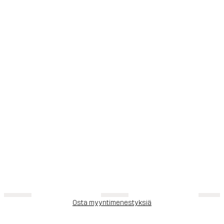
Osta myyntimenestyksiä