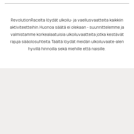
RevolutionRacelta löydät ulkoilu- ja vaellusvaatteita kaikkiin
aktiviteetteihin. Huonoa säätä ei olekaan - suunnittelemme ja
valmistamme korkealaatuisia ulkoiluvaatteita jotka kestävät
rajuja sääolosuhteita. Täältä löydät meidän ulkoiluvaate-alen
hyvillä hinnoilla sekä miehille että naisille.