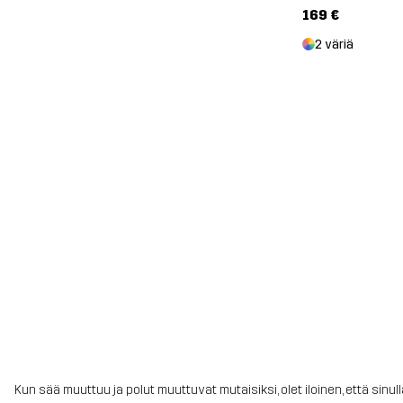
169 €
2 väriä
Kun sää muuttuu ja polut muuttuvat mutaisiksi, olet iloinen, että sinul