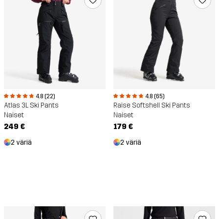
4.8 (22)
4.8 (65)
Atlas 3L Ski Pants
Raise Softshell Ski Pants
Naiset
Naiset
249 €
179 €
2 väriä
2 väriä