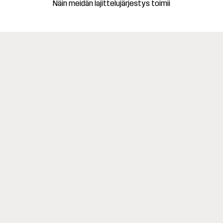
Näin meidän lajittelujärjestys toimii