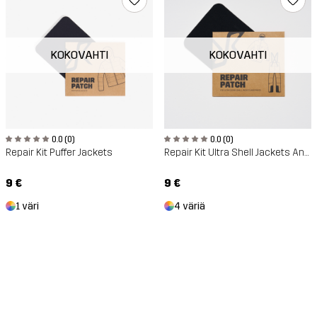
KOKOVAHTI
KOKOVAHTI
0.0 (0)
0.0 (0)
Repair Kit Puffer Jackets
Repair Kit Ultra Shell Jackets And Pants
9 €
9 €
1 väri
4 väriä