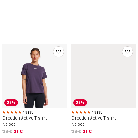
25%
25%
4.8 (98)
4.8 (98)
Direction Active T-shirt
Direction Active T-shirt
Naiset
Naiset
29 €
21 €
29 €
21 €