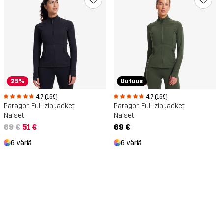
25%
Uutuus
4.7 (169)
4.7 (169)
Paragon Full-zip Jacket
Paragon Full-zip Jacket
Naiset
Naiset
69 €
51 €
69 €
6 väriä
6 väriä