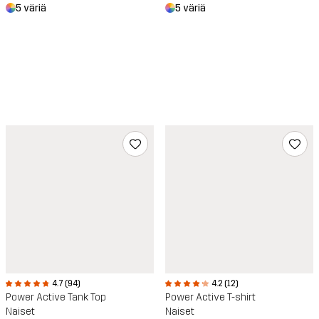
5 väriä
5 väriä
4.7 (94)
4.2 (12)
Power Active Tank Top
Power Active T-shirt
Naiset
Naiset