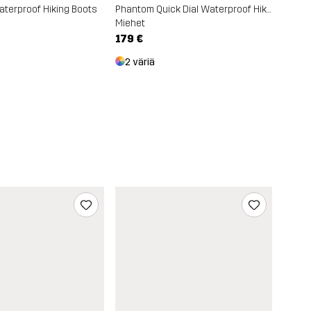
Waterproof Hiking Boots
Phantom Quick Dial Waterproof Hiking Boots
Miehet
179 €
2 väriä