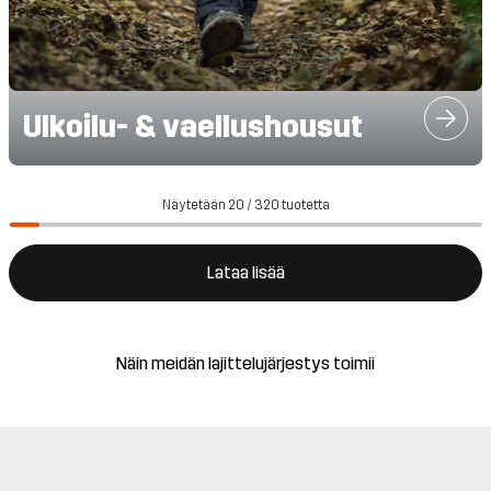
Ulkoilu- & vaellushousut
Näytetään 20 / 320 tuotetta
Lataa lisää
Näin meidän lajittelujärjestys toimii