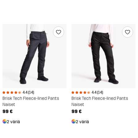
4.4 (14)
4.4 (14)
Brisk Tech Fleece-lined Pants
Brisk Tech Fleece-lined Pants
Naiset
Naiset
99 €
99 €
2 väriä
2 väriä