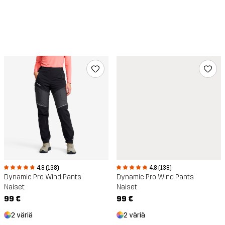
4.8 (138)
4.8 (138)
Dynamic Pro Wind Pants
Dynamic Pro Wind Pants
Naiset
Naiset
99 €
99 €
2 väriä
2 väriä