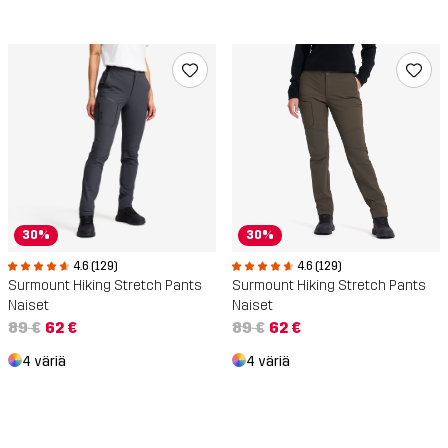
30%
30%
4.6 (129)
4.6 (129)
Surmount Hiking Stretch Pants
Surmount Hiking Stretch Pants
Naiset
Naiset
89 €
62 €
89 €
62 €
4 väriä
4 väriä