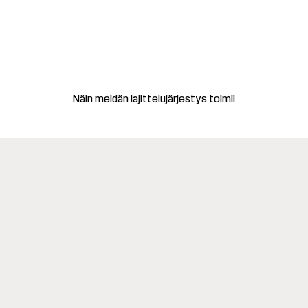
Näin meidän lajittelujärjestys toimii