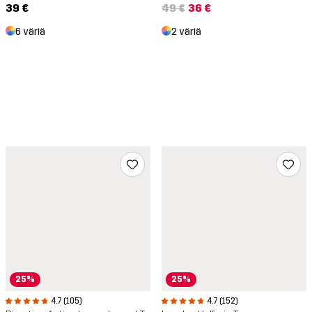
39 €
49 €
36 €
6 väriä
2 väriä
25%
25%
4.7 (105)
4.7 (152)