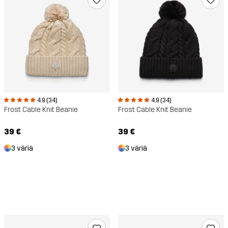
4.9 (34)
4.9 (34)
Frost Cable Knit Beanie
Frost Cable Knit Beanie
39 €
39 €
3 väriä
3 väriä