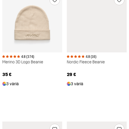
4.8 (374)
4.8 (16)
Merino 3D Logo Beanie
Nordic Fleece Beanie
35 €
29 €
3 väriä
3 väriä