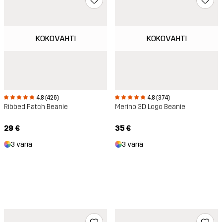
KOKOVAHTI
KOKOVAHTI
4.8 (426)
4.8 (374)
Ribbed Patch Beanie
Merino 3D Logo Beanie
29 €
35 €
3 väriä
3 väriä