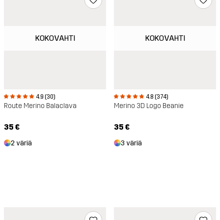
KOKOVAHTI
KOKOVAHTI
4.9 (30)
4.8 (374)
Route Merino Balaclava
Merino 3D Logo Beanie
35 €
35 €
2 väriä
3 väriä