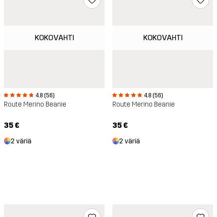
KOKOVAHTI
KOKOVAHTI
4.8 (56)
4.8 (56)
Route Merino Beanie
Route Merino Beanie
35 €
35 €
2 väriä
2 väriä