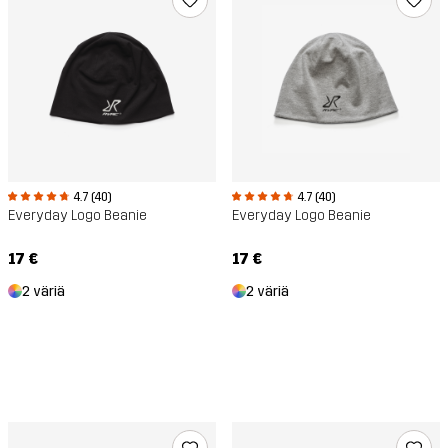
4.7 (40)
4.7 (40)
Everyday Logo Beanie
Everyday Logo Beanie
17 €
17 €
2 väriä
2 väriä