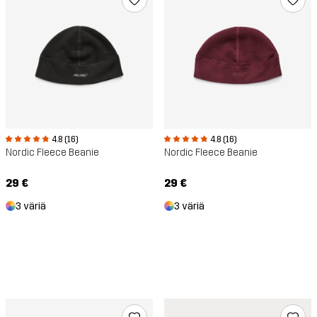
4.8 (16)
4.8 (16)
Nordic Fleece Beanie
Nordic Fleece Beanie
29 €
29 €
3 väriä
3 väriä