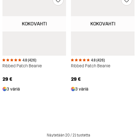
KOKOVAHTI
KOKOVAHTI
4.8 (426)
4.8 (426)
Ribbed Patch Beanie
Ribbed Patch Beanie
29 €
29 €
3 väriä
3 väriä
Näytetään 20 / 21 tuotetta