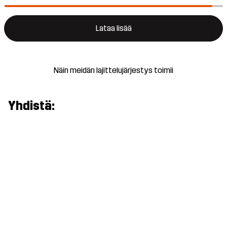
Lataa lisää
Näin meidän lajittelujärjestys toimii
Yhdistä: