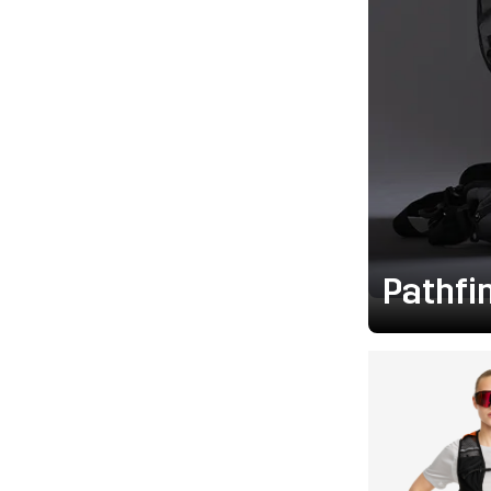
Pathfi