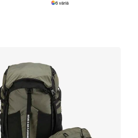
6 väriä