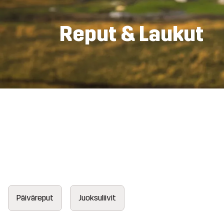
Reput & Laukut
Päiväreput
Juoksuliivit