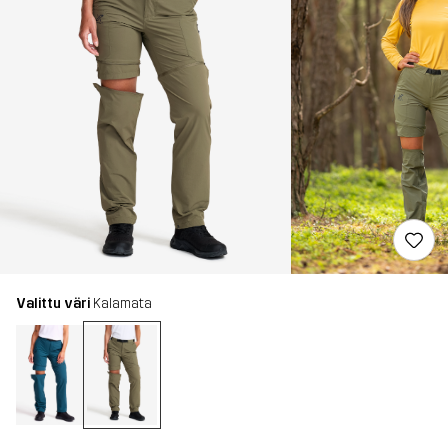
Valittu väri
Kalamata