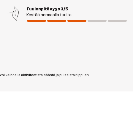
Tuulenpitävyys
3/5
Kestää normaalia tuulta
i vaihdella aktiviteetista, säästä ja pulssista riippuen.