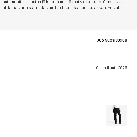
 automaattisilla oston jälkeisillä sähköpostiviesteillä tai Omat sivut
aukset. Tämä varmistaa, että vain tuotteen ostaneet asiakkaat voivat
385 Suosittelua
9. huhtikuuta 2026