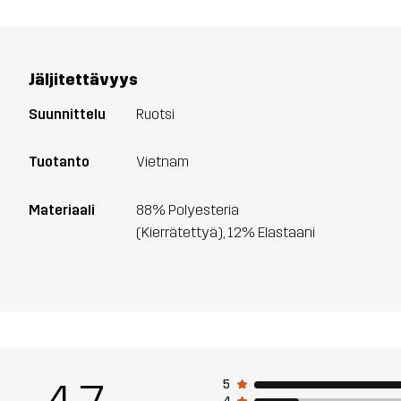
Jäljitettävyys
Suunnittelu
Ruotsi
Tuotanto
Vietnam
Materiaali
88% Polyesteria
(Kierrätettyä), 12% Elastaani
5