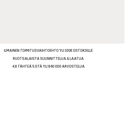
ILMAINEN TOIMITUSVAIHTOEHTO YLI 100€ OSTOKSILLE
RUOTSALAISTA SUUNNITTELUA & LAATUA
4,6 TÄHTEÄ 5:STÄ YLI 840 000 ARVOSTELUA