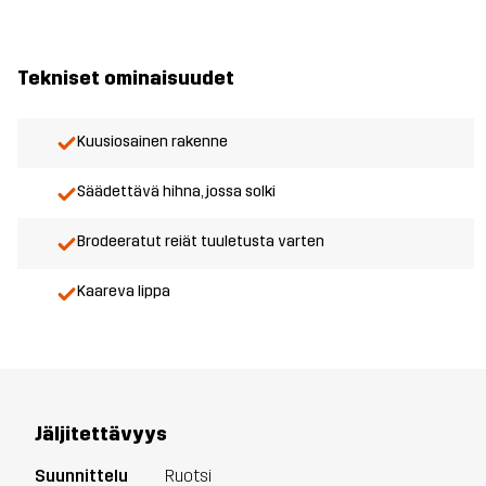
Tekniset ominaisuudet
Kuusiosainen rakenne
Säädettävä hihna, jossa solki
Brodeeratut reiät tuuletusta varten
Kaareva lippa
Jäljitettävyys
Suunnittelu
Ruotsi