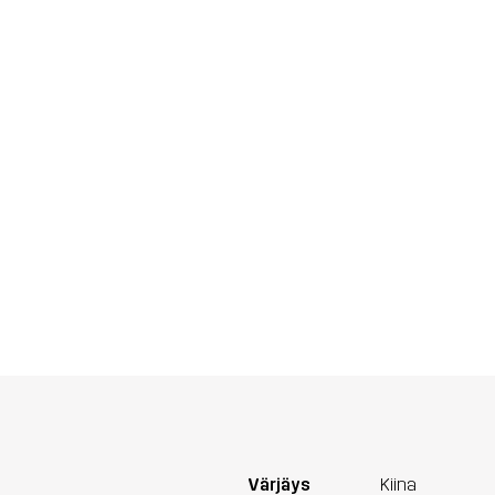
Värjäys
Kiina