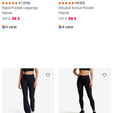
4.7 (259)
4.8 (83)
Rapid Pocket Leggings
Impulse Active Hoodie
Naiset
Miehet
49 €
36 €
49 €
36 €
4 väriä
4 väriä