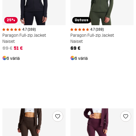
25%
Uutuus
4.7 (169)
4.7 (169)
Paragon Full-zip Jacket
Paragon Full-zip Jacket
Naiset
Naiset
69 €
51 €
69 €
6 väriä
6 väriä