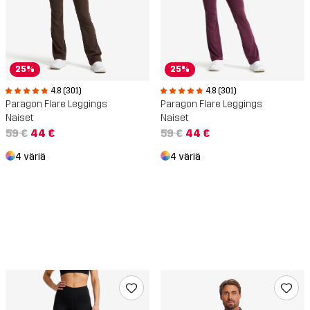
25%
25%
4.8 (301)
4.8 (301)
Paragon Flare Leggings
Paragon Flare Leggings
Naiset
Naiset
59 €
44 €
59 €
44 €
4 väriä
4 väriä