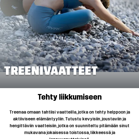
TREENIVAATTEET
Tehty liikkumiseen
Treenaa omaan tahtiisi vaatteilla, jotka on tehty helppoon ja
aktiiviseen elämäntyyliin. Tutustu kevyisiin, joustaviin ja
hengittäviin vaatteisiin, jotka on suunniteltu pitämään sinut
mukavana jokaisessa toistossa, liikkeessä ja