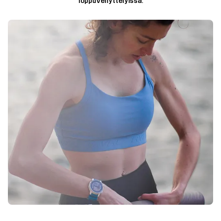
loppuvenyttelyissä.