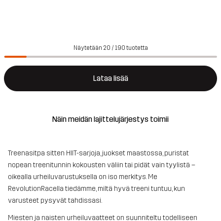
Näytetään 20 / 190 tuotetta
Lataa lisää
Näin meidän lajittelujärjestys toimii
Treenasitpa sitten HIIT-sarjoja, juokset maastossa, puristat
nopean treenitunnin kokousten väliin tai pidät vain tyylistä –
oikealla urheiluvarustuksella on iso merkitys. Me
RevolutionRacella tiedämme, miltä hyvä treeni tuntuu, kun
varusteet pysyvät tahdissasi.
Miesten ja naisten urheiluvaatteet on suunniteltu todelliseen