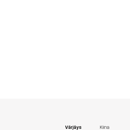
Värjäys
Kiina