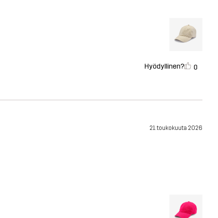
Hyödyllinen?
0
21. toukokuuta 2026