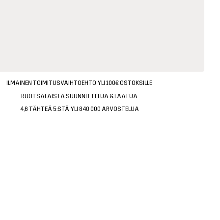
ILMAINEN TOIMITUSVAIHTOEHTO YLI 100€ OSTOKSILLE
RUOTSALAISTA SUUNNITTELUA & LAATUA
4,6 TÄHTEÄ 5:STÄ YLI 840 000 ARVOSTELUA