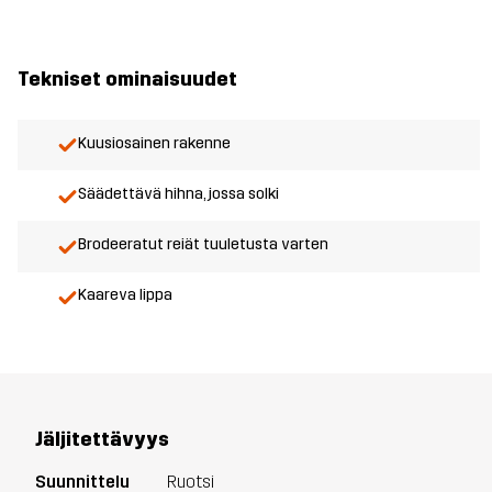
Tekniset ominaisuudet
Kuusiosainen rakenne
Säädettävä hihna, jossa solki
Brodeeratut reiät tuuletusta varten
Kaareva lippa
Jäljitettävyys
Suunnittelu
Ruotsi