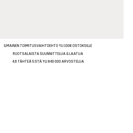
ILMAINEN TOIMITUSVAIHTOEHTO YLI 100€ OSTOKSILLE
RUOTSALAISTA SUUNNITTELUA & LAATUA
4,6 TÄHTEÄ 5:STÄ YLI 840 000 ARVOSTELUA