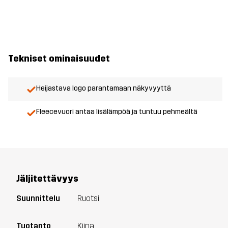
Tekniset ominaisuudet
Heijastava logo parantamaan näkyvyyttä
Fleecevuori antaa lisälämpöä ja tuntuu pehmeältä
Jäljitettävyys
Suunnittelu
Ruotsi
Tuotanto
Kiina