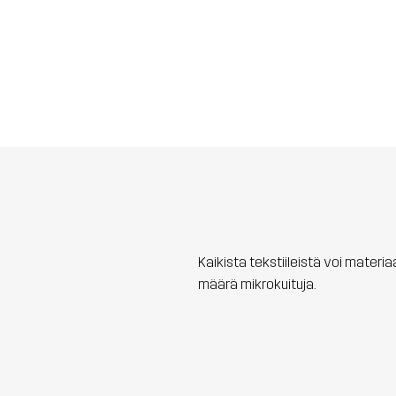
Kaikista tekstiileistä voi materi
määrä mikrokuituja.