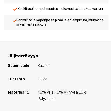
Keskitasoinen pehmustus mukavuutta ja tukea varten
Pehmuste jalkapohjassa pitää jalat lämpiminä, mukavina
ja vaimentaa iskuja
Jäljitettävyys
Suunnittelu
Ruotsi
Tuotanto
Turkki
Materiaali 1
43% Villa, 43% Akryylia, 13%
Polyamidi