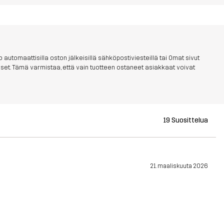
 automaattisilla oston jälkeisillä sähköpostiviesteillä tai Omat sivut
aukset. Tämä varmistaa, että vain tuotteen ostaneet asiakkaat voivat
19 Suosittelua
21. maaliskuuta 2026