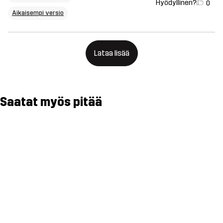
Hyödyllinen?
0
Aikaisempi versio
Lataa lisää
Saatat myös pitää