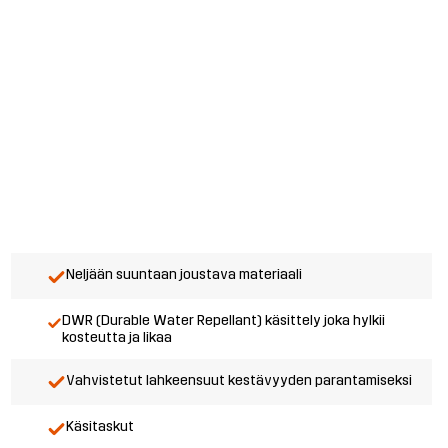
Neljään suuntaan joustava materiaali
DWR (Durable Water Repellant) käsittely joka hylkii
kosteutta ja likaa
Vahvistetut lahkeensuut kestävyyden parantamiseksi
Käsitaskut