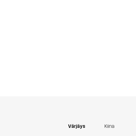
Värjäys
Kiina