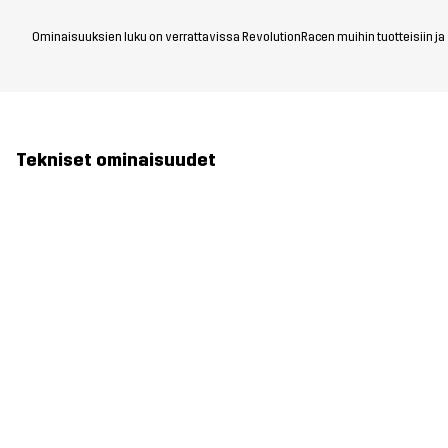
Ominaisuuksien luku on verrattavissa RevolutionRacen muihin tuotteisiin ja vo
Tekniset ominaisuudet