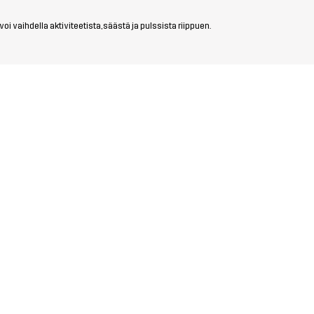
i vaihdella aktiviteetista, säästä ja pulssista riippuen.