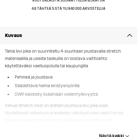
RUOTSALAISTA SUUNNITTELUA & LAATUA
4,6 TÄHTEÄ 5:STÄ YLI 840 000 ARVOSTELUA
Kuvaus
Tämä liivi joka on suunniteltu 4-suuntaan joustavalla stretch
materiaalilla ja useilla taskuilla on loistava vaihtoehto
käytettäväksi vaelluspolulla tai kaupungilla.
Pehmeä ja joustava
Säädettävä helma kiristysnyörillä
DWR-käsitelty lisäämään vedenhylkivyyttä
Venue Stretch Vest on erittäin joustava liivi, joka sopii
täydellisesti retkeilyyn ja kaikkeen ulkoiluun, joka vaatii hyvää
liikkumisvapautta. Valmistettu pääasiassa kierrätetystä
kankaasta, jossa on 4-suuntainen jousto, jonko ansiosta se on
myös kestävä ja erittäin hengittävä. Stretch-paneelit käsivarsien
Näytä kaikki