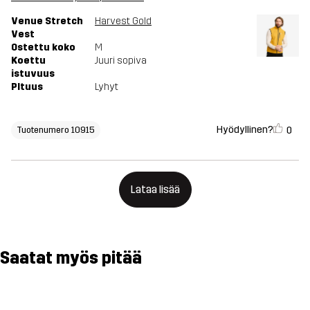
Venue Stretch
Harvest Gold
Vest
Ostettu koko
M
Koettu
Juuri sopiva
istuvuus
PItuus
Lyhyt
Hyödyllinen?
0
Tuotenumero 10915
Lataa lisää
Saatat myös pitää