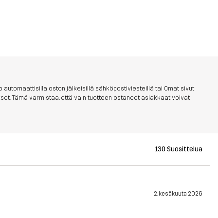
 automaattisilla oston jälkeisillä sähköpostiviesteillä tai Omat sivut
aukset. Tämä varmistaa, että vain tuotteen ostaneet asiakkaat voivat
130 Suosittelua
2. kesäkuuta 2026