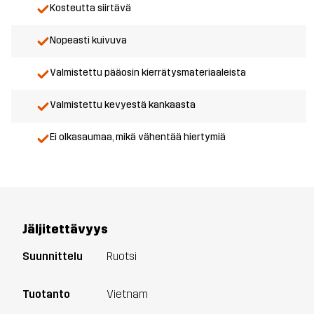
Kosteutta siirtävä
Nopeasti kuivuva
Valmistettu pääosin kierrätysmateriaaleista
Valmistettu kevyestä kankaasta
Ei olkasaumaa, mikä vähentää hiertymiä
Jäljitettävyys
Suunnittelu
Ruotsi
Tuotanto
Vietnam