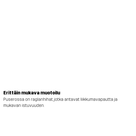
Erittäin mukava muotoilu
Puserossa on raglanhihat, jotka antavat liikkumavapautta ja
mukavan istuvuuden.