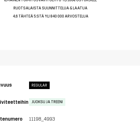
RUOTSALAISTA SUUNNITTELUA & LAATUA
4,6 TÄHTEÄ 5:STÄ YLI 840 000 ARVOSTELUA
uvuus
REGULAR
iviteetteihin
JUOKSU JA TREENI
tenumero
11198_4993