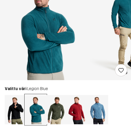
Valittu väri
Legion Blue