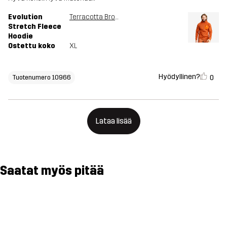
Evolution
Terracotta Brown
Stretch Fleece
Hoodie
Ostettu koko
XL
Hyödyllinen?
0
Tuotenumero 10966
Lataa lisää
Saatat myös pitää