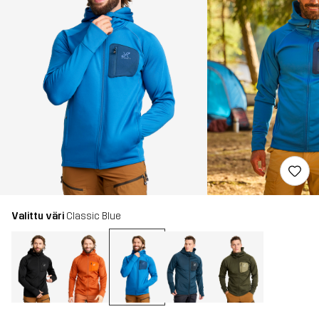
Valittu väri
Classic Blue