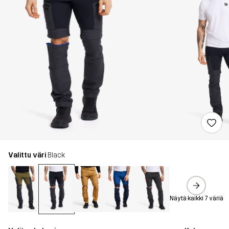
Valittu väri
Black
Näytä kaikki 7 väriä