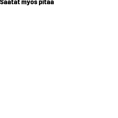
Saatat myös pitää