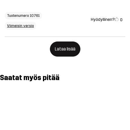
Tuotenumero 10761
Hyödyllinen?
0
Viimeisin versio
Lataa lisää
Saatat myös pitää