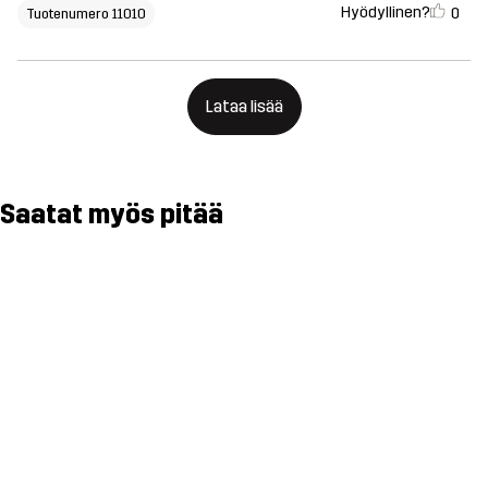
Hyödyllinen?
0
Tuotenumero 11010
Lataa lisää
Saatat myös pitää