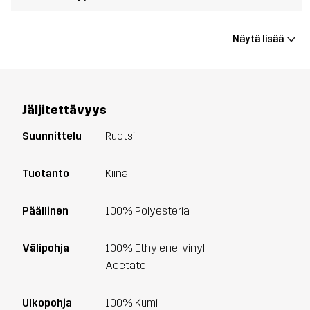
Näytä lisää
Jäljitettävyys
Suunnittelu
Ruotsi
Tuotanto
Kiina
Päällinen
100% Polyesteria
Välipohja
100% Ethylene-vinyl
Acetate
Ulkopohja
100% Kumi