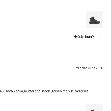
Hyödyllinen?
0
21. heinäkuuta 2026
45. Hyvä kenkä, muttei edellisten (toisen merkin) veroiset.