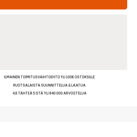
ILMAINEN TOIMITUSVAIHTOEHTO YLI 100€ OSTOKSILLE
RUOTSALAISTA SUUNNITTELUA & LAATUA
4,6 TÄHTEÄ 5:STÄ YLI 840 000 ARVOSTELUA