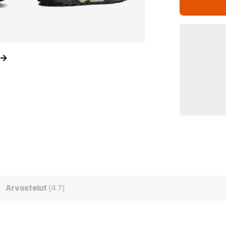
Arvostelut
(4.7)