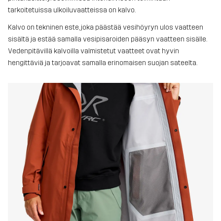
tarkoitetuissa ulkoiluvaatteissa on kalvo.
Kalvo on tekninen este, joka päästää vesihöyryn ulos vaatteen
sisältä ja estää samalla vesipisaroiden pääsyn vaatteen sisälle.
Vedenpitävillä kalvoilla valmistetut vaatteet ovat hyvin
hengittäviä ja tarjoavat samalla erinomaisen suojan sateelta.