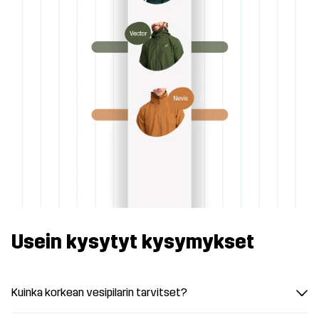
Usein kysytyt kysymykset
Kuinka korkean vesipilarin tarvitset?