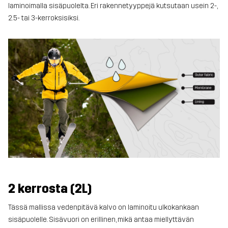
laminoimalla sisäpuolelta. Eri rakennetyyppejä kutsutaan usein 2-,
2.5- tai 3-kerroksisiksi.
2 kerrosta (2L)
Tässä mallissa vedenpitävä kalvo on laminoitu ulkokankaan
sisäpuolelle. Sisävuori on erillinen, mikä antaa miellyttävän