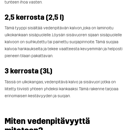
tunteen ihoa vasten.
2,5 kerrosta (2,5 l)
Tämä tyyppi sisältää vedenpitävän kalvon, joka on laminoitu
ulkokankaan sisäpuolelle. Löysän sisävuoren sijaan sisäpuolelle
kalvoon on suihkutettu tai painettu suojapinnoite. Tämä suojaa
kalvoa hankaukselta ja tekee vaatteesta kevyemmän ja helposti
pieneen tilaan pakattavan.
3 kerrosta (3L)
Tässä on ulkokangas, vedenpitävä kalvo ja sisävuori jotka on
liitetty tiiviisti yhteen yhdeksi kankaaksi. Tämä rakenne tarjoaa
erinomaisen kestävyyden ja suojan.
Miten vedenpitävyyttä