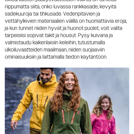
riippumatta siitä, onko luvassa rankkasade, kevyitä
sadekuuroja tai tihkusade.
Vedenpitävien ja
vettähylkivien materiaalien välillä on huomattavia eroja,
ja kun tunnet niiden hyvät ja huonot puolet, voit valita
tarpeisiisi sopivat takit ja housut. Pysy kuivana ja
valmistaudu kaikenlaisiin keleihin, tutustumalla
ulkoiluvaatteiden maailmaan, niiden suojaaviin
ominaisuuksiin ja laittamalla tiedon käytäntöön.