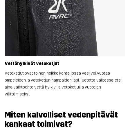
Vettähylkivät vetoketjut
Vetoketjut ovat toinen heikko kohta, jossa vesi voi vuotaa
ompeleiden ja vetoketjun hampaiden läpi. Tuotetta valitessa, etsi
aina vaihtoehto vettä hylkivillä vetoketjuilla vuotojen
välttämiseksi.
Miten kalvolliset vedenpitävät
kankaat toimivat?