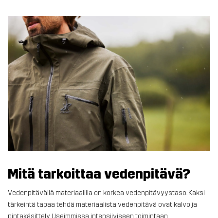
Mitä tarkoittaa vedenpitävä?
Vedenpitävällä materiaalilla on korkea vedenpitävyystaso.
Kaksi
tärkeintä tapaa tehdä materiaalista vedenpitävä ovat kalvo ja
pintakäsittely
. Useimmissa intensiiviseen toimintaan