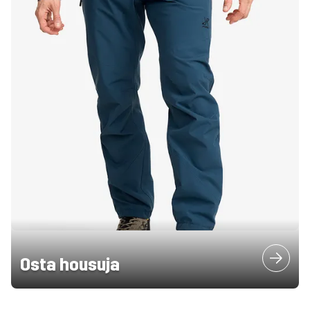
Osta housuja