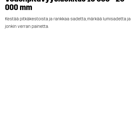
000 mm
Kestää pitkäkestoista ja rankkaa sadetta, märkää lumisadetta ja
jonkin verran painetta.