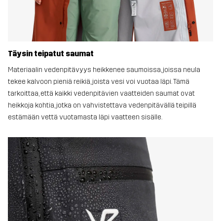
Täysin teipatut saumat
Materiaalin vedenpitävyys heikkenee saumoissa, joissa neula
tekee kalvoon pieniä reikiä, joista vesi voi vuotaa läpi. Tämä
tarkoittaa, että kaikki vedenpitävien vaatteiden saumat ovat
heikkoja kohtia, jotka on vahvistettava vedenpitävällä teipillä
estämään vettä vuotamasta läpi vaatteen sisälle.