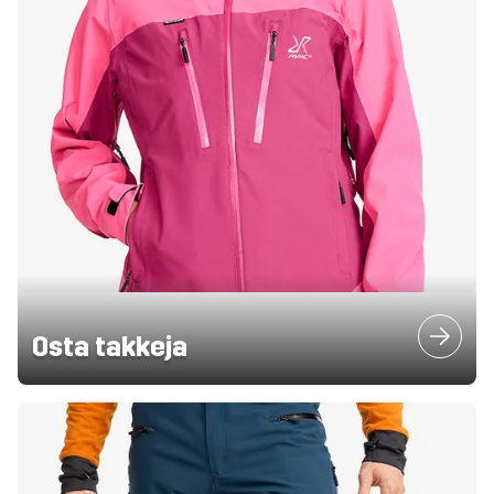
Osta takkeja