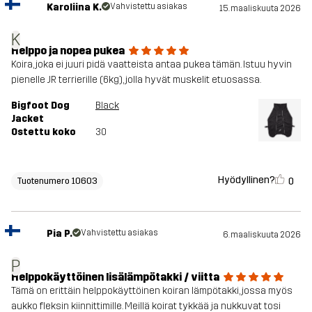
Karoliina K.
Vahvistettu asiakas
15. maaliskuuta 2026
K
Helppo ja nopea pukea
Koira, joka ei juuri pidä vaatteista antaa pukea tämän. Istuu hyvin
pienelle JR terrierille (6kg), jolla hyvät muskelit etuosassa.
Bigfoot Dog
Black
Jacket
Ostettu koko
30
Hyödyllinen?
0
Tuotenumero 10603
Pia P.
Vahvistettu asiakas
6. maaliskuuta 2026
P
Helppokäyttöinen lisälämpötakki / viitta
Tämä on erittäin helppokäyttöinen koiran lämpötakki, jossa myös
aukko fleksin kiinnittimille. Meillä koirat tykkää ja nukkuvat tosi