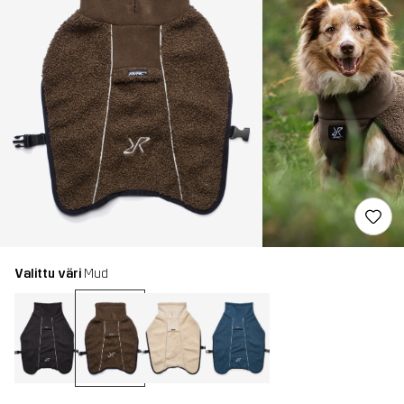
Valittu väri
Mud