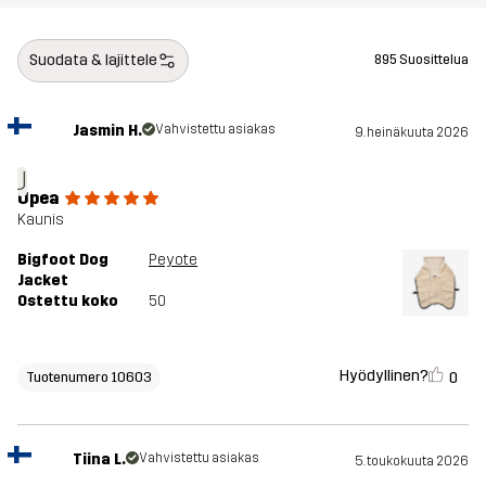
Suodata & lajittele
895 Suosittelua
Jasmin H.
Vahvistettu asiakas
9. heinäkuuta 2026
J
Upea
Kaunis
Bigfoot Dog
Peyote
Jacket
Ostettu koko
50
Hyödyllinen?
0
Tuotenumero 10603
Tiina L.
Vahvistettu asiakas
5. toukokuuta 2026