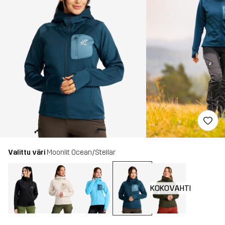
Valittu väri
Moonlit Ocean/Stellar
KOKOVAHTI