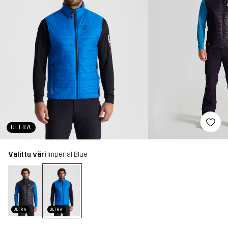
ULTRA
Valittu väri
Imperial Blue
ULTRA
ULTRA