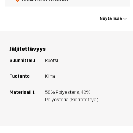
Näytä lisää
Jäljitettävyys
Suunnittelu
Ruotsi
Tuotanto
Kiina
Materiaali 1
58% Polyesteria, 42%
Polyesteria (Kierrätettyä)