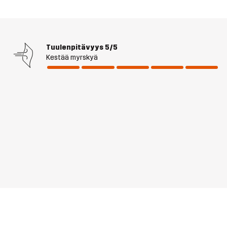
Tuulenpitävyys
5/5
Kestää myrskyä