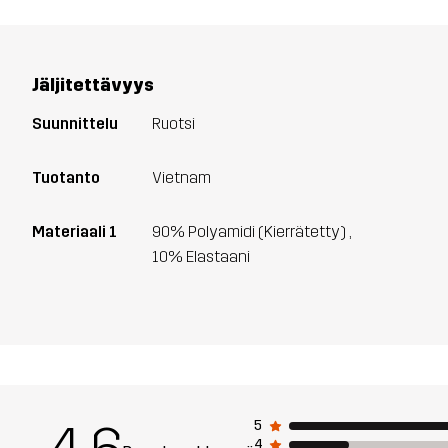
Jäljitettävyys
Suunnittelu
Ruotsi
Tuotanto
Vietnam
Materiaali 1
90% Polyamidi (Kierrätetty) ,
10% Elastaani
5
4