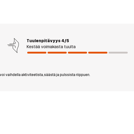
Tuulenpitävyys
4/5
Kestää voimakasta tuulta
i vaihdella aktiviteetista, säästä ja pulssista riippuen.