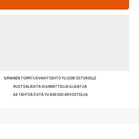
ILMAINEN TOIMITUSVAIHTOEHTO YLI 100€ OSTOKSILLE
RUOTSALAISTA SUUNNITTELUA & LAATUA
4,6 TÄHTEÄ 5:STÄ YLI 840 000 ARVOSTELUA