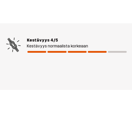
Kestävyys
4/5
Kestävyys normaalista korkeaan