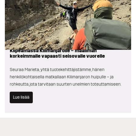
Kiipeämässä Kilimanjarolle – maailman
korkeimmalle vapaasti seisovalle vuorelle
Seuraa Marieta, yhtä tuotekehittäjistämme, hänen
henkilökohtaisella matkallaan Kilimanjaron huipulle – ja
rohkeutta, jota tarvitaan suurten unelmien toteuttamiseen.
Lue lisää