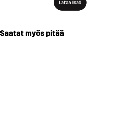
Lataa lisää
Saatat myös pitää